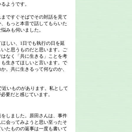
いるようです。
れまですぐそばでその対話を見て
か、もっと本音で話してもらいた
な悩みも伺いました。
てほしい、
1
日でも執行の日を延
しいと思うものだと思います。ご
ではなく「共に生きる」ことを考
」も生きてほしいと言います。で
のか。共に生きるって何なのか、
で近いものがあります。私として
が必要だと感じています。
談をしました。原田さんは、事件
んに会ってみようと思い至ったそ
ていたものの返事は一度も書いて