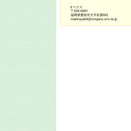
オークス
〒828-0083
福岡県豊前市大字岩屋682
mail:kayaki6@oregano.ocn.ne.jp