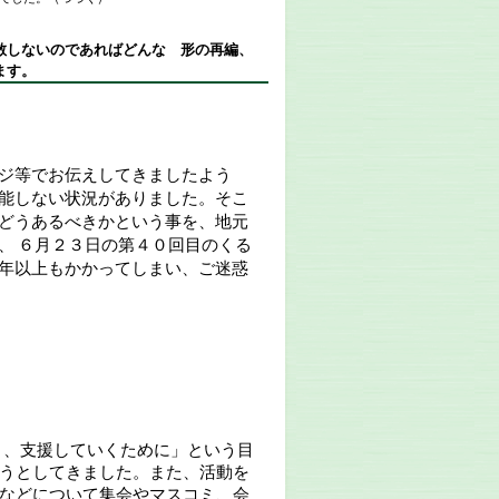
散しないのであればどんな 形の再編、
ます。
ジ等でお伝えしてきましたよう
能しない状況がありました。そこ
どうあるべきかという事を、地元
、
６月２３日の第４０回目のくる
年以上もかかってしまい、ご迷惑
き、支援していくために」という目
うとしてきました。また、活動を
などについて集会やマスコミ、会